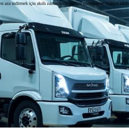
 en aza indirmek için akıllı zamanlama, sürücü yönetimi ve maliyet takib