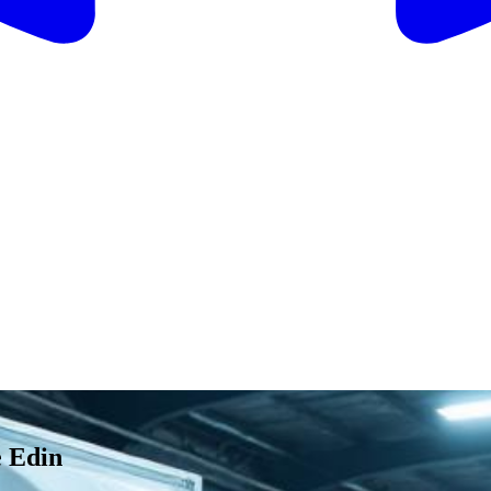
e Edin