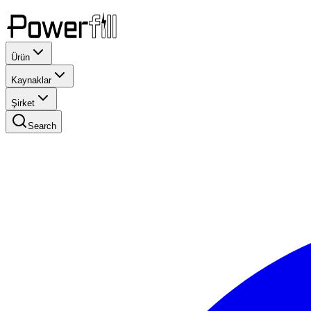
Ürün
Kaynaklar
Şirket
Search