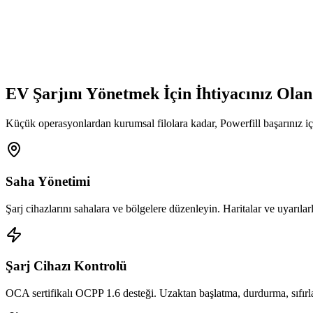
EV Şarjını Yönetmek İçin İhtiyacınız Ola
Küçük operasyonlardan kurumsal filolara kadar, Powerfill başarınız iç
Saha Yönetimi
Şarj cihazlarını sahalara ve bölgelere düzenleyin. Haritalar ve uyarıla
Şarj Cihazı Kontrolü
OCA sertifikalı OCPP 1.6 desteği. Uzaktan başlatma, durdurma, sıfırl