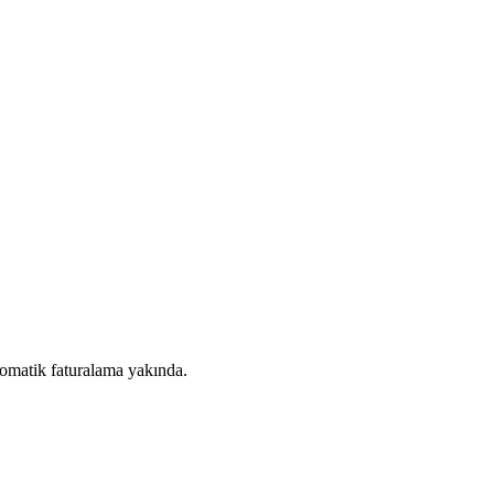
.
 otomatik faturalama yakında.