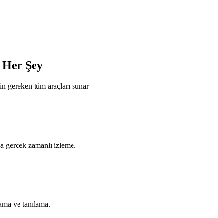
n Her Şey
in gereken tüm araçları sunar
rla gerçek zamanlı izleme.
ama ve tanılama.