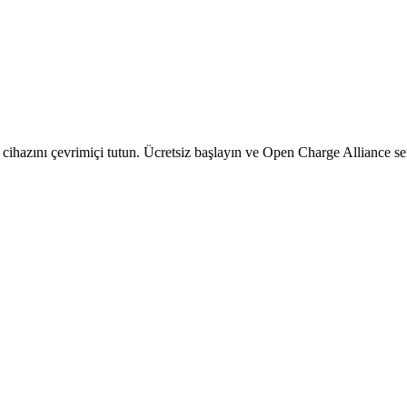
rj cihazını çevrimiçi tutun. Ücretsiz başlayın ve Open Charge Alliance se
Verileriniz Sizin