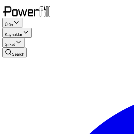
Ürün
Kaynaklar
Şirket
Search