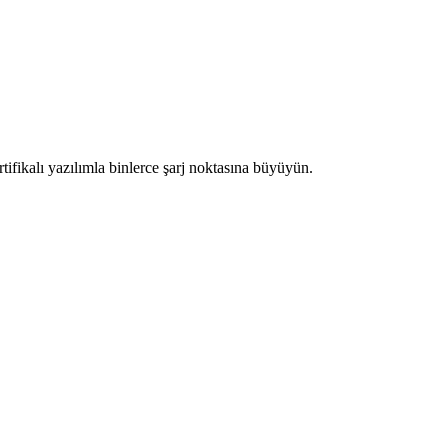
rtifikalı yazılımla binlerce şarj noktasına büyüyün.