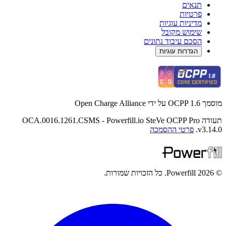
תנאים
פרטיות
מדיניות עוגיות
שימוש מקובל
הסכם עיבוד נתונים
הגדרות עוגיות
מוסמך OCPP 1.6 על ידי Open Charge Alliance
תעודה OCA.0016.1261.CSMS - Powerfill.io SteVe OCPP Pro
v3.14.0.
פרטי ההסמכה
© 2026 Powerfill. כל הזכויות שמורות.