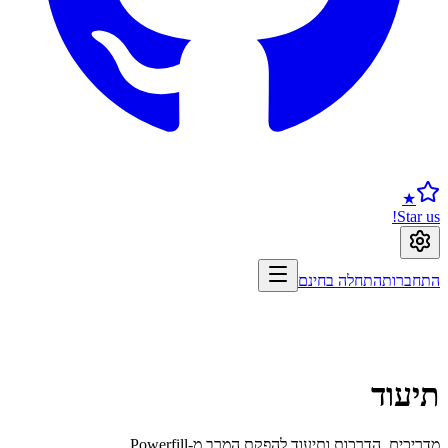
★
Star us!
התחברות
התחלה בחינם
תיעוד
מדריכים, הדרכות ותיעוד להפקת המרב מ-Powerfill.