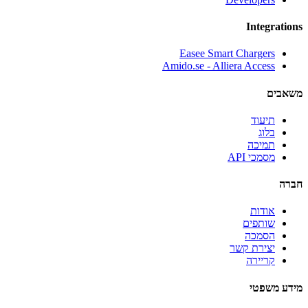
Integrations
Easee Smart Chargers
Amido.se - Alliera Access
משאבים
תיעוד
בלוג
תמיכה
מסמכי API
חברה
אודות
שותפים
הסמכה
יצירת קשר
קריירה
מידע משפטי