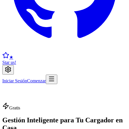
★
Star us!
Iniciar Sesión
Comenzar
Gratis
Gestión Inteligente para Tu Cargador en
Casa