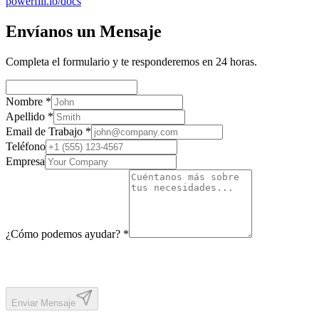
powerfill.io/docs
Envíanos un Mensaje
Completa el formulario y te responderemos en 24 horas.
Nombre *
Apellido *
Email de Trabajo *
Teléfono
Empresa
¿Cómo podemos ayudar? *
Enviar Mensaje