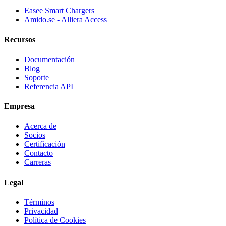
Easee Smart Chargers
Amido.se - Alliera Access
Recursos
Documentación
Blog
Soporte
Referencia API
Empresa
Acerca de
Socios
Certificación
Contacto
Carreras
Legal
Términos
Privacidad
Política de Cookies