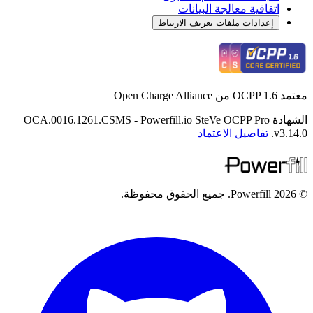
اتفاقية معالجة البيانات
إعدادات ملفات تعريف الارتباط
د OCPP 1.6 من Open Charge Alliance
الشهادة OCA.0016.1261.CSMS - Powerfill.io SteVe OCPP Pro
v3.14.0
تفاصيل الاعتماد
Powerf. جميع الحقوق محفوظة.