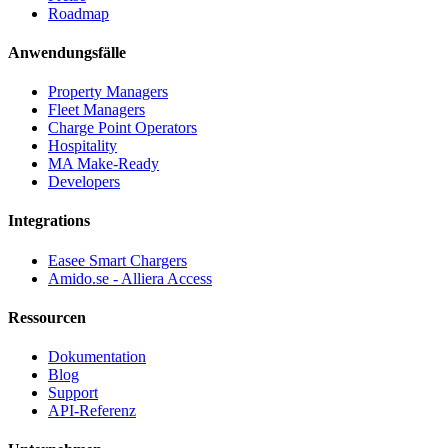
Roadmap
Anwendungsfälle
Property Managers
Fleet Managers
Charge Point Operators
Hospitality
MA Make-Ready
Developers
Integrations
Easee Smart Chargers
Amido.se - Alliera Access
Ressourcen
Dokumentation
Blog
Support
API-Referenz