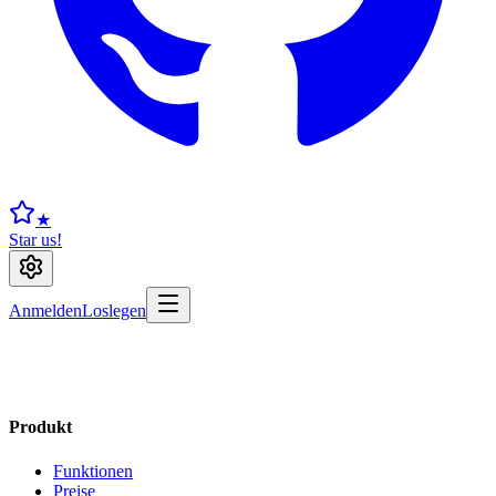
★
Star us!
Anmelden
Loslegen
Produkt
Funktionen
Preise