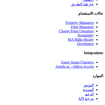
خارطة الطريق
حالات الاستخدام
Property Managers
Fleet Managers
Charge Point Operators
Hospitality
MA Make-Ready
Developers
Integrations
Easee Smart Chargers
Amido.se - Alliera Access
الموارد
التوثيق
المدونة
الدعم
مرجع API