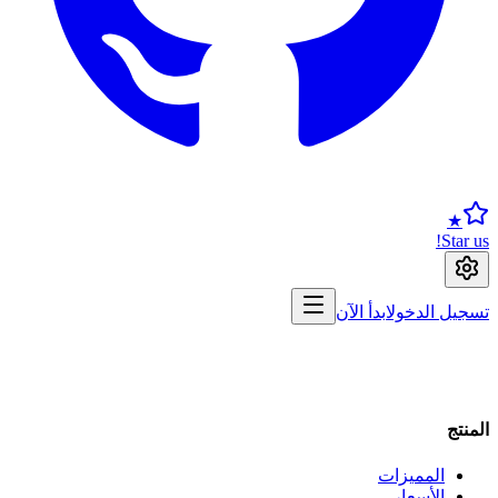
★
Star us!
تسجيل الدخول
ابدأ الآن
المنتج
المميزات
الأسعار